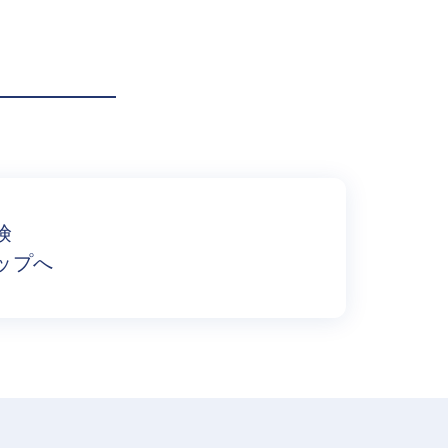
険
ップへ