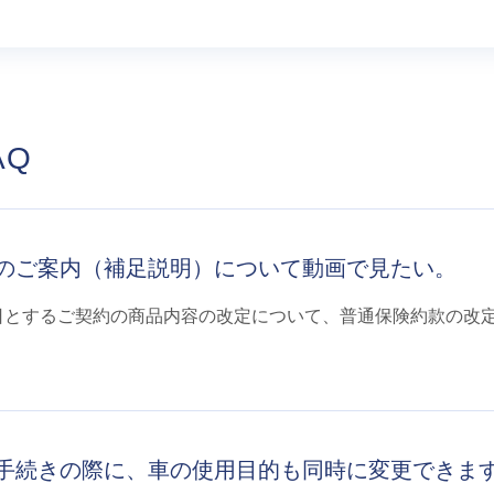
AQ
のご案内（補足説明）について動画で見たい。
期日とするご契約の商品内容の改定について、普通保険約款の改定
手続きの際に、車の使用目的も同時に変更できま