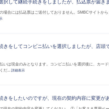
選択して継続手続きをしましたが、払込票が届き
の場合には払込票はご送付しておりません。SMBCサイトか
示
続きをしてコンビニ払いを選択しましたが、店頭
払いは現金のみとなります。コンビニ払いを選択後に、カード
だ...
詳細表示
続きをしたいのですが、現在の契約内容に変更が
で現在の契約内容を変更してください。 ①「お客さま専用ペ