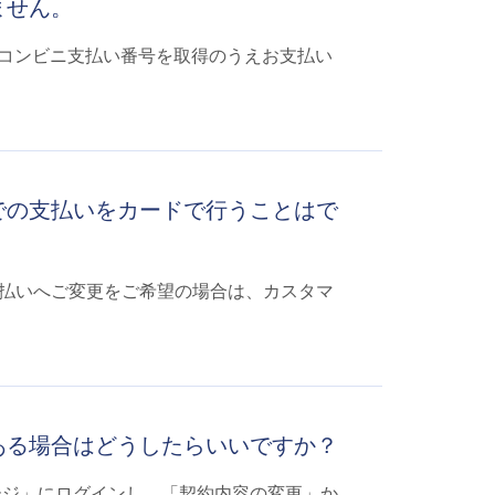
ません。
らコンビニ支払い番号を取得のうえお支払い
での支払いをカードで行うことはで
払いへご変更をご希望の場合は、カスタマ
ある場合はどうしたらいいですか？
ージ」にログインし、「契約内容の変更」か