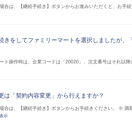
場合は、【継続手続き】ボタンからお進みいただくと、お手
続きをしてファミリーマートを選択しましたが、
ート操作時は、企業コードは「20020」、注文番号はそれ以降
更は「契約内容変更」から行えますか？
場合は、【継続手続き】ボタンからお手続きください。 ※ 満
表示