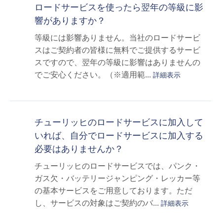
ロードサービスを使ったら翌年の等級に影
響がありますか？
等級には影響ありません。当社のロードサービ
スはご契約者の皆様に無料でご提供するサービ
スですので、翌年の等級に影響はありませんの
でご安心ください。（※適用範...
詳細表示
チューリッヒのロードサービスに加入して
いれば、自分でロードサービスに加入する
必要はありませんか？
チューリッヒのロードサービスでは、パンク・
ガス欠・バッテリージャンピング・レッカー等
の基本サービスをご用意しております。ただ
し、サービスの対象はご契約のバ...
詳細表示