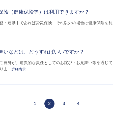
保険（健康保険等）は利用できますか？
務・通勤中であれば労災保険、それ以外の場合は健康保険を
舞いなどは、どうすればいいですか？
ご自身が、道義的な責任としてのお詫び・お見舞い等を通じて
ま...
詳細表示
≪
1
2
3
4
≫