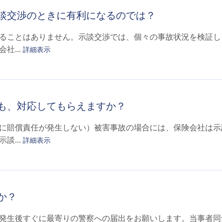
談交渉のときに有利になるのでは？
ることはありません。示談交渉では、個々の事故状況を検証し
社...
詳細表示
も、対応してもらえますか？
に賠償責任が発生しない）被害事故の場合には、保険会社は示
談...
詳細表示
か？
発生後すぐに最寄りの警察への届出をお願いします。当事者同