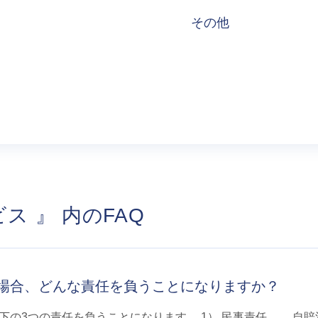
その他
ス 』 内のFAQ
場合、どんな責任を負うことになりますか？
下の3つの責任を負うことになります。 1） 民事責任 自