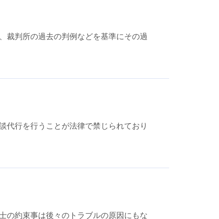
、裁判所の過去の判例などを基準にその過
談代行を行うことが法律で禁じられており
士の約束事は後々のトラブルの原因にもな