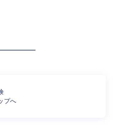
険
ップへ