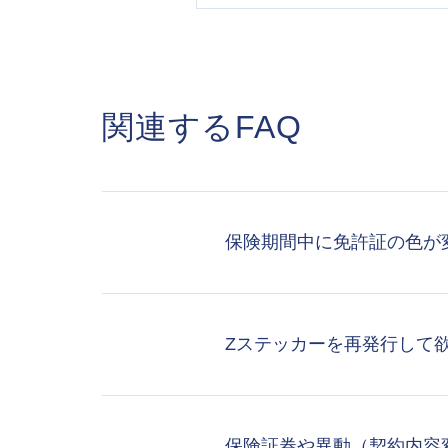
関連するFAQ
保険期間中に免許証の色が
Zステッカーを再発行して
保険証券や異動（契約内容