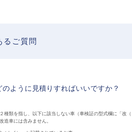
あるご質問
どのように見積りすればいいですか？
２種類を指し、以下に該当しない車（車検証の型式欄に「改（
改造車には含みません。