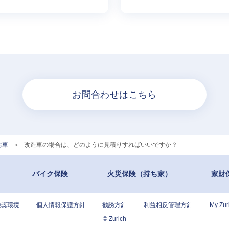
お問合わせはこちら
お車
>
改造車の場合は、どのように見積りすればいいですか？
バイク保険
火災保険（持ち家）
家財
推奨環境
個人情報保護方針
勧誘方針
利益相反管理方針
My Z
© Zurich