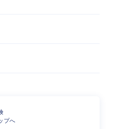
険
ップへ