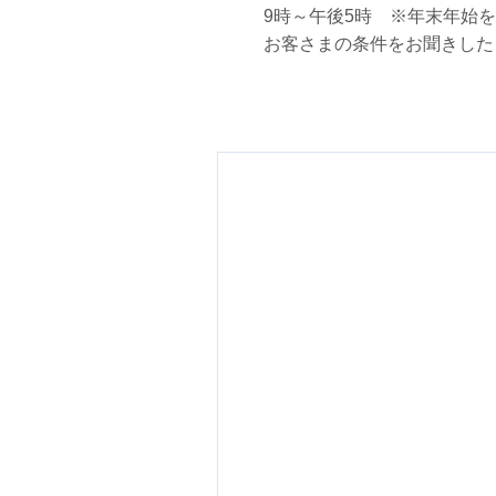
9時～午後5時 ※年末年始
お客さまの条件をお聞きした