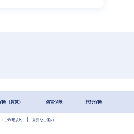
保険（賃貸）
傷害保険
旅行保険
urichご利用規約
重要なご案内