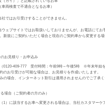
改（カイ）」と記載されているお車
（車両検査で不適合となるお車）
当社ではお引受けすることができません。
当ウェブサイトではお取扱いしておりませんが、お電話にてお
。新規にご契約いただく場合と現在のご契約車から変更する場
合のお見積り・お申込み
0120-409-777 受付時間：午前9時～午後5時 ※年末
約のお引受けが可能な場合は、お見積りを作成いたします。
みの場合、インターネット割引は適用されませんのでご了承く
する場合（ご契約者の方のみ）
1）に該当するお車へ変更される場合は、当社カスタマーケアセンタ