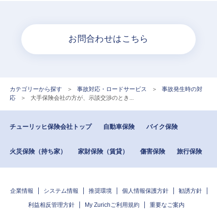
お問合わせはこちら
カテゴリーから探す
>
事故対応・ロードサービス
>
事故発生時の対
応
>
大手保険会社の方が、示談交渉のとき...
チューリッヒ保険会社トップ
自動車保険
バイク保険
火災保険（持ち家）
家財保険（賃貸）
傷害保険
旅行保険
企業情報
システム情報
推奨環境
個人情報保護方針
勧誘方針
利益相反管理方針
My Zurichご利用規約
重要なご案内