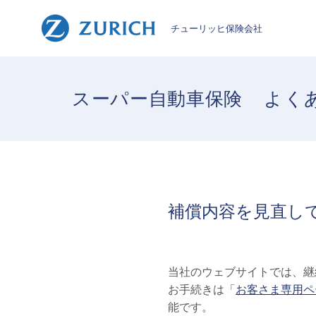
チューリッヒ保険会社
スーパー自動車保険
よく
補償内容を見直し
当社のウェブサイトでは、継
お手続きは「
お客さま専用ペ
能です。