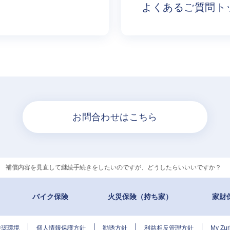
よくあるご質問ト
お問合わせはこちら
>
補償内容を見直して継続手続きをしたいのですが、どうしたらいいいですか？
バイク保険
火災保険（持ち家）
家財
推奨環境
個人情報保護方針
勧誘方針
利益相反管理方針
My Z