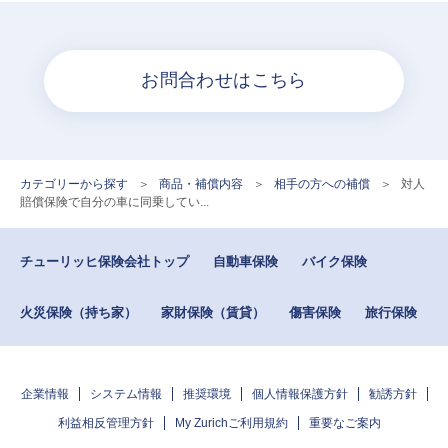
お問合わせはこちら
カテゴリーから探す
>
商品・補償内容
>
相手の方への補償
>
対人
賠償保険で自分の車に同乗してい...
チューリッヒ保険会社トップ
自動車保険
バイク保険
火災保険（持ち家）
家財保険（賃貸）
傷害保険
旅行保険
企業情報
システム情報
推奨環境
個人情報保護方針
勧誘方針
利益相反管理方針
My Zurichご利用規約
重要なご案内