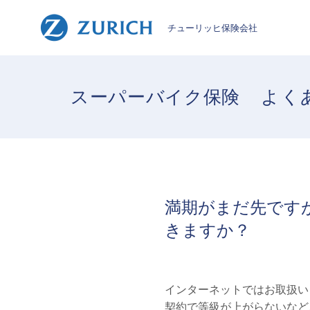
チューリッヒ保険会社
スーパーバイク保険
よく
満期がまだ先です
きますか？
インターネットではお取扱い
契約で等級が上がらないなど