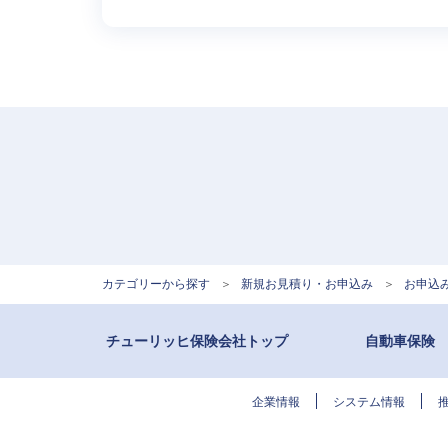
カテゴリーから探す
>
新規お見積り・お申込み
>
お申込
チューリッヒ保険会社トップ
自動車保険
企業情報
システム情報