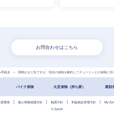
お問合わせはこちら
み手続き
>
満期がまだ先ですが、現在の保険を解約してチューリッヒの保険に切
バイク保険
火災保険（持ち家）
家財
推奨環境
個人情報保護方針
勧誘方針
利益相反管理方針
My Z
© Zurich