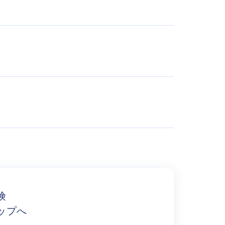
険
ップへ