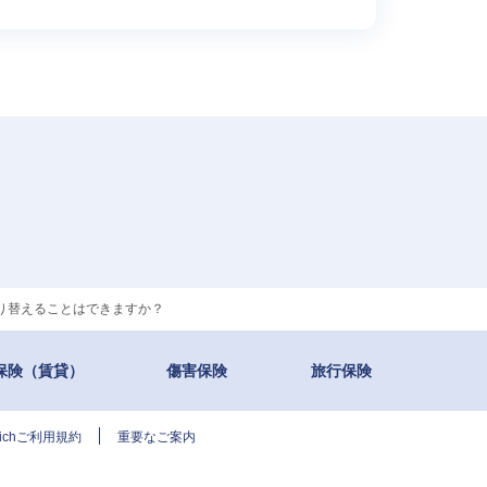
り替えることはできますか？
保険（賃貸）
傷害保険
旅行保険
urichご利用規約
重要なご案内