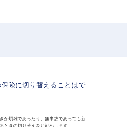
の保険に切り替えることはで
きが煩雑であったり、無事故であっても新
るときの切り替えをお勧めします。