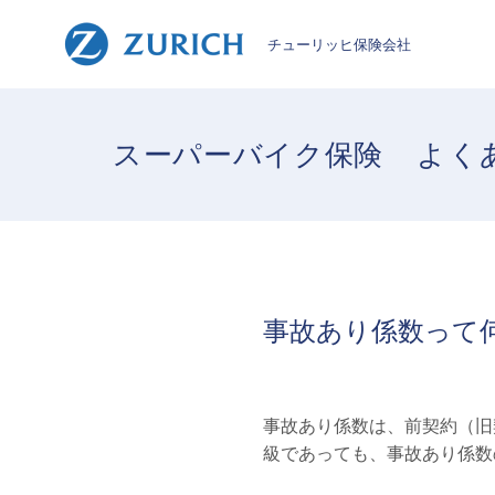
チューリッヒ保険会社
スーパーバイク保険
よく
事故あり係数って
事故あり係数は、前契約（旧
級であっても、事故あり係数