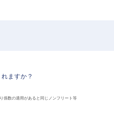
されますか？
り係数の適用があると同じノンフリート等