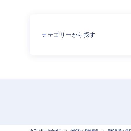
カテゴリーから探す
カテゴリーから探す
>
保険料・各種割引
>
等級制度・事