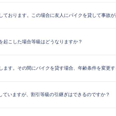
をしております。この場合に友人にバイクを貸して事故
故を起こした場合等級はどうなりますか？
省します。その間にバイクを貸す場合、年齢条件を変更す
していますが、割引等級の引継ぎはできるのですか？