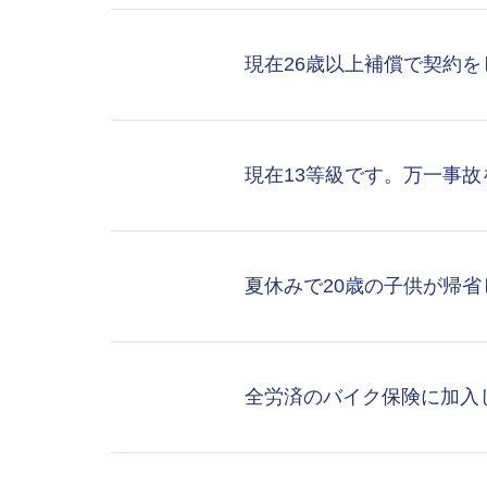
現在26歳以上補償で契約
現在13等級です。万一事
夏休みで20歳の子供が帰
全労済のバイク保険に加入