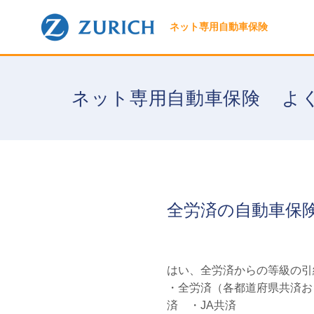
ネット専用自動車保険
ネット専用自動車保険
よ
全労済の自動車保
はい、全労済からの等級の引
・全労済（各都道府県共済お
済 ・JA共済