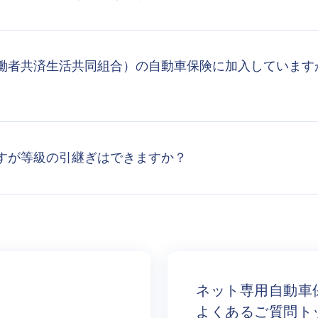
働者共済生活共同組合）の自動車保険に加入しています
すが等級の引継ぎはできますか？
ネット専用自動車
よくあるご質問ト