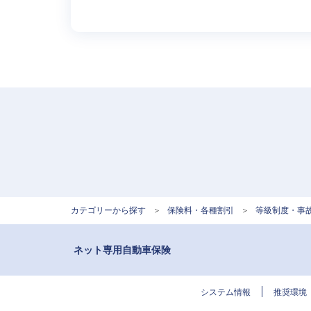
カテゴリーから探す
>
保険料・各種割引
>
等級制度・事
ネット専用自動車保険
システム情報
推奨環境