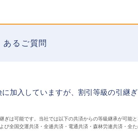
くあるご質問
険に加入していますが、割引等級の引継
継ぎは可能です。当社では以下の共済からの等級継承が可能と
よび全国交運共済・全逓共済・電通共済・森林労連共済・全た