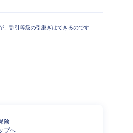
が、割引等級の引継ぎはできるのです
保険
ップへ