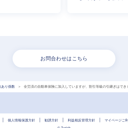
お問合わせはこちら
故あり係数
>
全労済の自動車保険に加入していますが、割引等級の引継ぎはでき
個人情報保護方針
勧誘方針
利益相反管理方針
マイページご