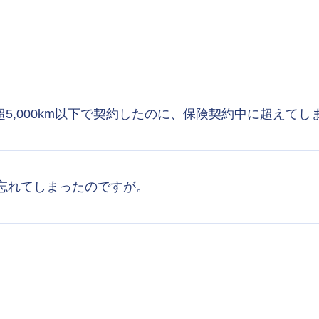
km超5,000km以下で契約したのに、保険契約中に超え
を忘れてしまったのですが。