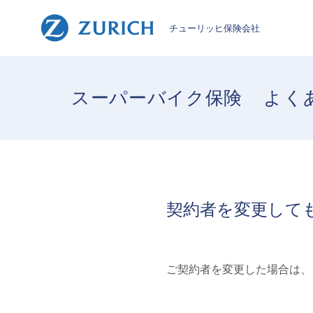
チューリッヒ保険会社
スーパーバイク保険
よく
契約者を変更して
ご契約者を変更した場合は、