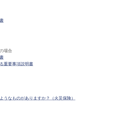
書
の場合
書
る重要事項説明書
ようなものがありますか？（火災保険）