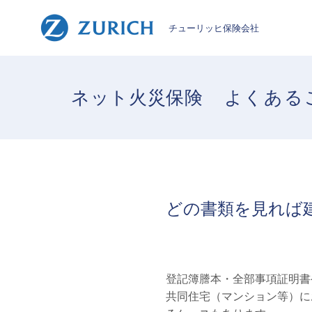
チューリッヒ保険会社
ネット火災保険
よくある
どの書類を見れば
登記簿謄本・全部事項証明書
共同住宅（マンション等）に