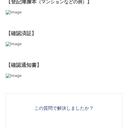
【登記簿謄本
】
（マンションなどの例）
【確認済証】
【確認通知書】
この質問で解決しましたか？