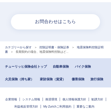
お問合わせはこちら
カテゴリーから探す
>
控除証明書・保険証券
>
地震保険料控除証明
書
>
長期契約の場合、地震保険料控除はど...
チューリッヒ保険会社トップ
自動車保険
バイク保険
火災保険（持ち家）
家財保険（賃貸）
傷害保険
旅行保険
企業情報
システム情報
推奨環境
個人情報保護方針
勧誘方針
利益相反管理方針
My Zurichご利用規約
重要なご案内