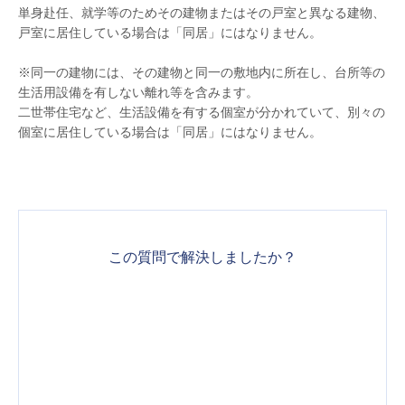
単身赴任、就学等のためその建物またはその戸室と異なる建物、
戸室に居住している場合は「同居」にはなりません。
※同一の建物には、その建物と同一の敷地内に所在し、台所等の
生活用設備を有しない離れ等を含みます。
二世帯住宅など、生活設備を有する個室が分かれていて、別々の
個室に居住している場合は「同居」にはなりません。
この質問で解決しましたか？