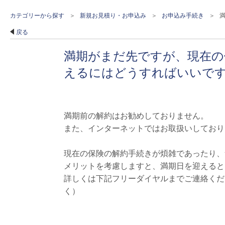
カテゴリーから探す
>
新規お見積り・お申込み
>
お申込み手続き
>
満
戻る
満期がまだ先ですが、現在の
えるにはどうすればいいで
満期前の解約はお勧めしておりません。
また、インターネットではお取扱いしており
現在の保険の解約手続きが煩雑であったり、
メリットを考慮しますと、満期日を迎えると
詳しくは下記フリーダイヤルまでご連絡ください
く）