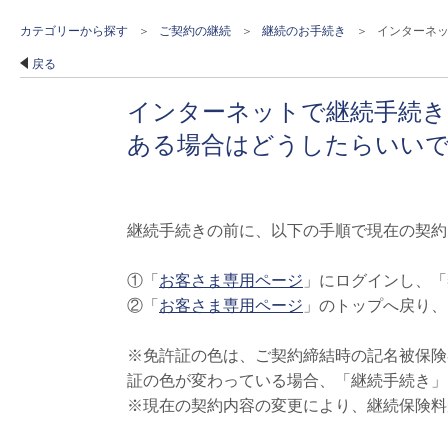
カテゴリーから探す
>
ご契約の継続
>
継続のお手続き
>
インターネッ
戻る
インターネットで継続手続き
ある場合はどうしたらいい
継続手続きの前に、以下の手順で現在の契約
①「
お客さま専用ページ
」にログインし、「
②「
お客さま専用ページ
」のトップへ戻り、
※免許証の色は、ご契約締結時の記名被保険
証の色が変わっている場合、「継続手続き」
※現在の契約内容の変更により、継続保険