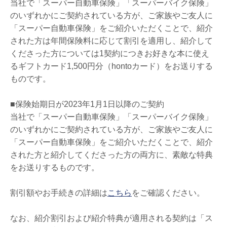
当社で「スーパー自動車保険」「スーパーバイク保険」
のいずれかにご契約されている方が、ご家族やご友人に
「スーパー自動車保険」をご紹介いただくことで、紹介
された方は年間保険料に応じて割引を適用し、紹介して
くださった方については1契約につきお好きな本に使え
るギフトカード1,500円分（hontoカード）をお送りする
ものです。
■保険始期日が2023年1月1日以降のご契約
当社で「スーパー自動車保険」「スーパーバイク保険」
のいずれかにご契約されている方が、ご家族やご友人に
「スーパー自動車保険」をご紹介いただくことで、紹介
された方と紹介してくださった方の両方に、素敵な特典
をお送りするものです。
割引額やお手続きの詳細は
こちら
をご確認ください。
なお、紹介割引および紹介特典が適用される契約は「ス