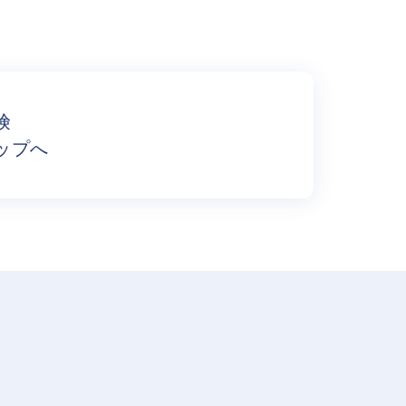
険
ップへ