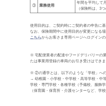
年間を平均して月
③
業務使用
（保険料は、3
使用目的は、ご契約時にご契約者の申告に基
なお、保険期間中に使用目的が変更になる場
こちら
からお客さま専用ページへログインの
※ 宅配便業者の配達やフードデリバリーの
たは事業用登録の車両のお引き受けはできま
※ ②の通学とは、以下のような「学校」へ
→ 幼稚園・小学校・中学校・高等学校・中
学校・専門学校・各種学校（予備校、服飾学
（保育園・保育所・介護センターなど、学校