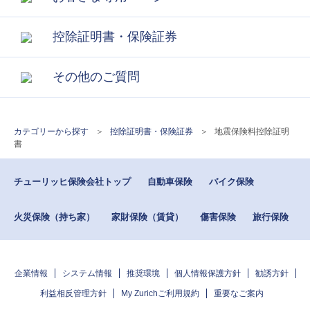
控除証明書・保険証券
その他のご質問
カテゴリーから探す
>
控除証明書・保険証券
>
地震保険料控除証明
書
チューリッヒ保険会社トップ
自動車保険
バイク保険
火災保険（持ち家）
家財保険（賃貸）
傷害保険
旅行保険
企業情報
システム情報
推奨環境
個人情報保護方針
勧誘方針
利益相反管理方針
My Zurichご利用規約
重要なご案内